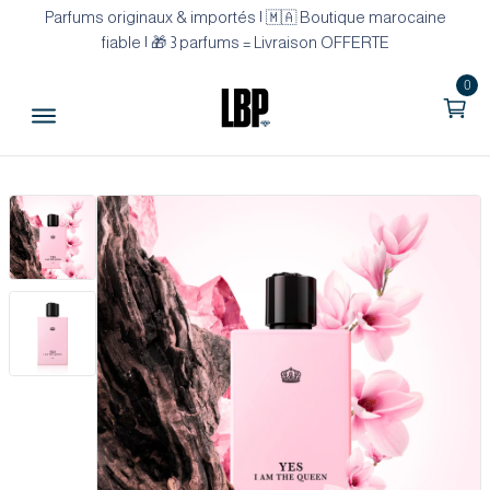
Parfums originaux & importés | 🇲🇦 Boutique marocaine
fiable | 🎁 3 parfums = Livraison OFFERTE
0