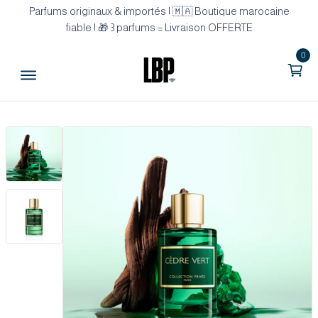
Parfums originaux & importés | 🇲🇦 Boutique marocaine
fiable | 🎁 3 parfums = Livraison OFFERTE
0