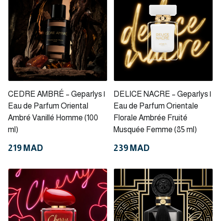
CEDRE AMBRÉ – Geparlys |
DELICE NACRE – Geparlys |
Eau de Parfum Oriental
Eau de Parfum Orientale
Ambré Vanillé Homme (100
Florale Ambrée Fruité
ml)
Musquée Femme (85 ml)
219 MAD
239 MAD