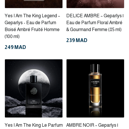
Yes I Am The King Legend –
DELICE AMBRE – Geparlys |
Geparlys - Eau de Parfum
Eau de Parfum Floral Ambré
Boisé Ambré Fruité Homme
& Gourmand Femme (85 ml)
(100 ml)
239 MAD
249 MAD
Yes I Am The King Le Parfum
AMBRE NOIR – Geparlys |