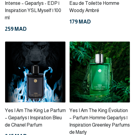
Intense – Geparlys - EDP |
Eau de Toilette Homme
Inspiration YSL Myself | 100
Woody Ambré
ml
179 MAD
259 MAD
Yes I Am The King Le Parfum
Yes I Am The King Évolution
– Geparlys | Inspiration Bleu
– Parfum Homme Geparlys |
de Chanel Parfum
Inspiration Greenley Parfums
de Marly