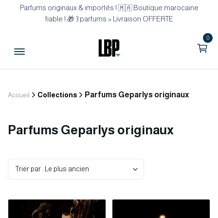
Parfums originaux & importés | 🇲🇦 Boutique marocaine
fiable | 🎁 3 parfums = Livraison OFFERTE
0
Parfums Geparlys originaux
Accueil
Collections
Parfums Geparlys originaux
Trier par : Le plus ancien