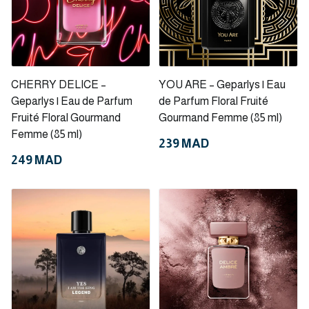
CHERRY DELICE –
YOU ARE – Geparlys | Eau
Geparlys | Eau de Parfum
de Parfum Floral Fruité
Fruité Floral Gourmand
Gourmand Femme (85 ml)
Femme (85 ml)
239 MAD
249 MAD