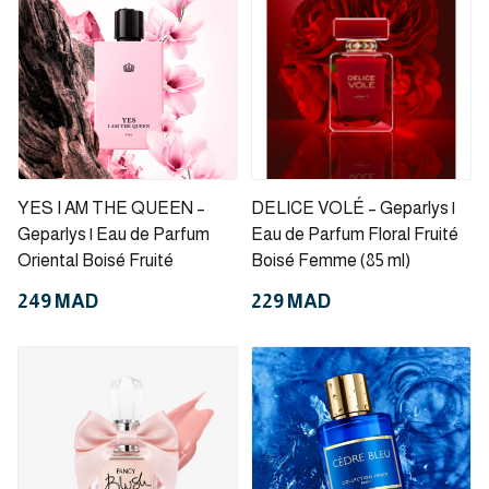
YES I AM THE QUEEN –
DELICE VOLÉ – Geparlys |
Geparlys | Eau de Parfum
Eau de Parfum Floral Fruité
Oriental Boisé Fruité
Boisé Femme (85 ml)
249 MAD
229 MAD