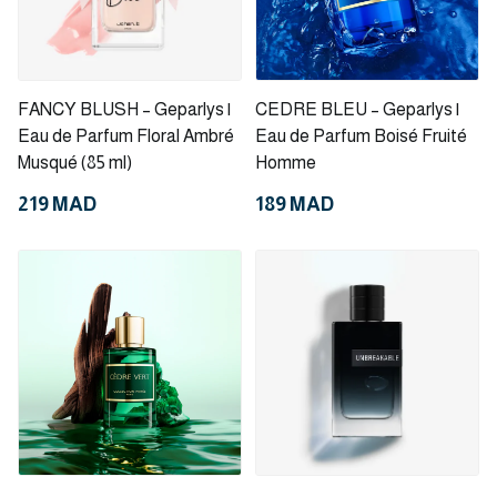
FANCY BLUSH – Geparlys |
CEDRE BLEU – Geparlys |
Eau de Parfum Floral Ambré
Eau de Parfum Boisé Fruité
Musqué (85 ml)
Homme
219 MAD
189 MAD