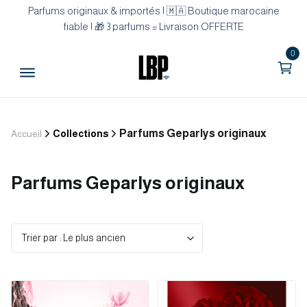
Parfums originaux & importés | 🇲🇦 Boutique marocaine
fiable | 🎁 3 parfums = Livraison OFFERTE
0
Parfums Geparlys originaux
Accueil
Collections
Parfums Geparlys originaux
Trier par : Le plus ancien