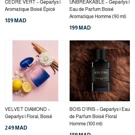
CEDRE VERT – Geparlys |
UNBREAKABLE – Geparlys |
Aromatique Boisé Épicé
Eau de Parfum Boisé
Aromatique Homme (90 ml)
189 MAD
199 MAD
VELVET DIAMOND –
BOIS D’IRIS – Geparlys | Eau
Geparlys | Floral, Boisé
de Parfum Boisé Floral
Homme (100 ml)
249 MAD